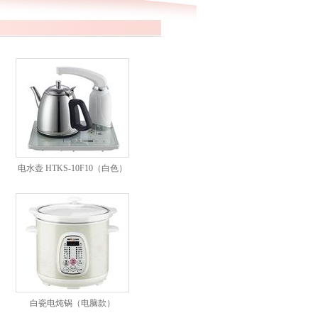
电水壶 HTKS-10F10（白色）
白瓷电炖锅（电脑款）