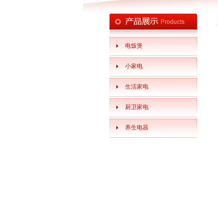
电饭煲
小家电
生活家电
厨卫家电
养生电器