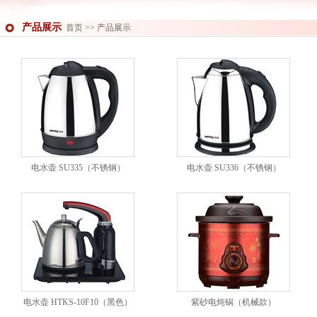
产品展示
首页
>> 产品展示
电水壶 SU335（不锈钢）
电水壶 SU336（不锈钢）
电水壶 HTKS-10F10（黑色）
紫砂电炖锅（机械款）