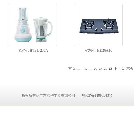
搅拌机 HTBL-250A
燃气灶 HK26A10
首页
上一页
...
26
27
28
29
下一页
末页
版权所有© 广东浩特电器有限公司
粤ICP备11098343号