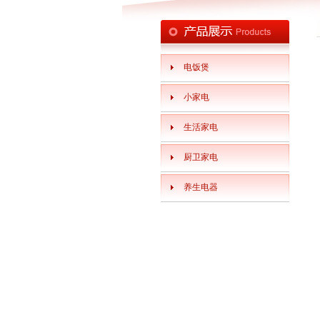
电饭煲
小家电
生活家电
厨卫家电
养生电器