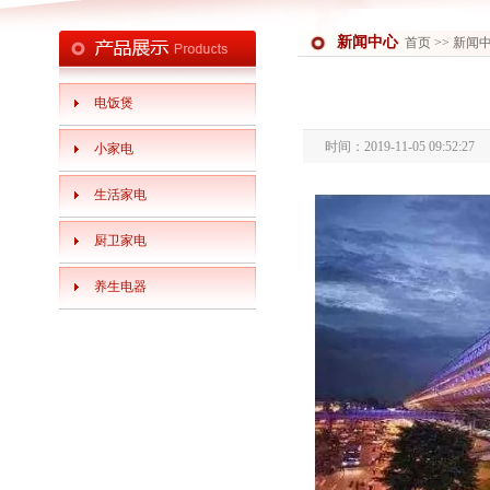
新闻中心
首页
>> 新闻
电饭煲
时间：2019-11-05 09:52:2
小家电
生活家电
厨卫家电
养生电器